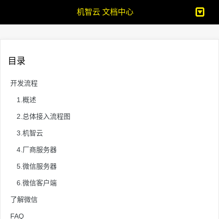
机智云 文档中心
目录
开发流程
1.概述
2.总体接入流程图
3.机智云
4.厂商服务器
5.微信服务器
6.微信客户端
了解微信
FAQ