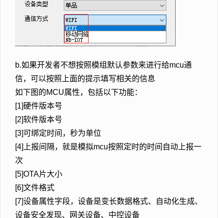
b.如果开发者不想按照模组默认参数来进行给mcu通
信，可以按照上面的提示填写相关的信息
如下图的MCU属性，包括以下功能：
[1]硬件版本号
[2]软件版本号
[3]可绑定时间，秒为单位
[4]上报间隔，就是模拟mcu按照定时的时间自动上报一
次
[5]OTA片大小
[6]文件格式
[7]设备属性字段，设备是变长数据格式、自动化生成、
设备安全发现、网关设备、中控设备