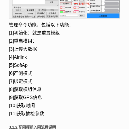
管理命令功能，包括以下功能：
[1]初始化：就是重置模组
[2]重启模组：
[3]上传大数据
[4]Airlink
[5]SoftAp
[6]产测模式
[7]绑定模式
[8]获取模组信息
[9]获取GPS信息
[10]获取时间
[11]获取抽检参数
3.1.2.配网模组入网流程说明