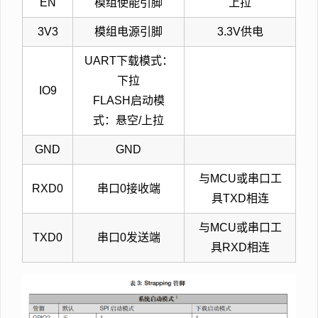
EN
模组使能引脚
上拉
3V3
模组电源引脚
3.3V供电
UART下载模式：
下拉
IO9
FLASH启动模
式：悬空/上拉
GND
GND
与MCU或串口工
RXD0
串口0接收端
具TXD相连
与MCU或串口工
TXD0
串口0发送端
具RXD相连