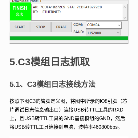
5.C3模组日志抓取
5.1、C3模组日志接线方法
按照下图C3的管脚定义图，将图中所示的IO8引脚（芯
片调试日志信息输出口）连接USB转TTL工具的RXD
上，且USB转TTL工具的GND需接模组的GND，然后
将USB转TTL工具连接到电脑，波特率460800bps。