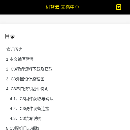
机智云 文档中心
目录
修订历史
1.本文编写背景
2. C3模组资料下载及获取
3. C3外围设计原理图
4. C3串口烧写固件说明
4.1、C3固件获取与确认
4.2、C3硬件设备连接
4.3、C3烧写说明
5.C3模组日志抓取