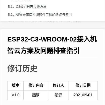
5.1、C3模组日志接线方法
5.2、机智云串口打印软件工具的获取与使用
6.搭配gokit接入机智云（包含创建数据点，下载代码，demoAPP配网绑定及控制设备等等）
7.FAQ
ESP32-C3-WROOM-02接入机
智云方案及问题排查指引
修订历史
版本
修订内容
修订人
修订日期
V1.0
起稿
楚源
2021/09/01