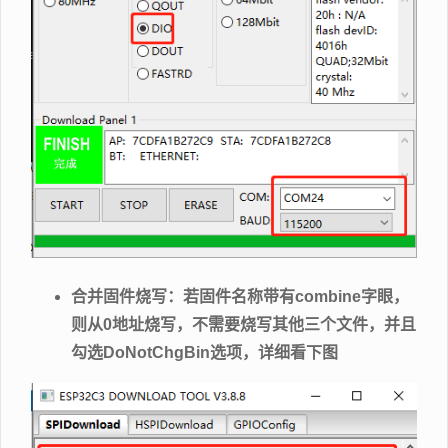
合并固件烧写：若固件名称带有combine字眼，
则从0地址烧写，不需要烧写其他三个文件，并且
勾选DoNotChgBin选项，详细看下图