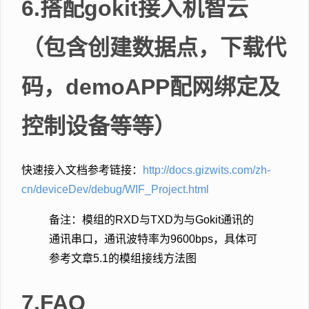
6.搭配gokit接入机智云
（包含创建数据点，下载代
码，demoAPP配网绑定及
控制设备等等）
快速接入文档参考链接：
http://docs.gizwits.com/zh-
cn/deviceDev/debug/WIF_Project.html
备注：模组的RXD与TXD为与Gokit通讯的
通讯串口，通讯波特率为9600bps，具体可
参考文章5.1的模组接线方法图
7.FAQ